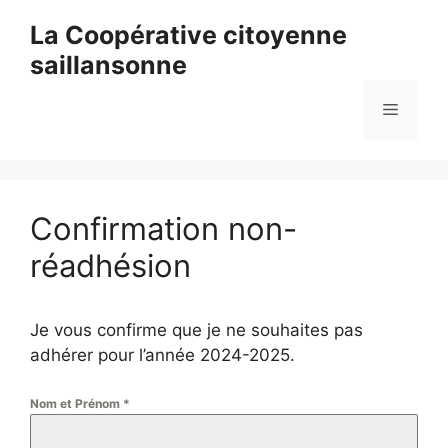
Aller
La Coopérative citoyenne
au
saillansonne
contenu
Menu
Confirmation non-
réadhésion
Je vous confirme que je ne souhaites pas
adhérer pour l’année 2024-2025.
Nom et Prénom
*