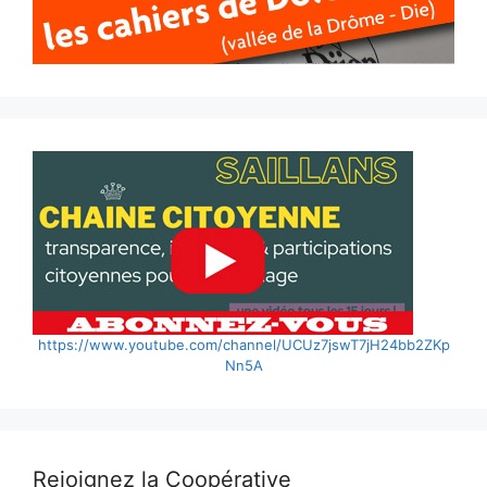
https://www.youtube.com/channel/UCUz7jswT7jH24bb2ZKp
Nn5A
Rejoignez la Coopérative