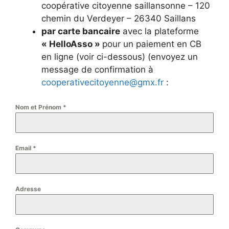
coopérative citoyenne saillansonne – 120
chemin du Verdeyer – 26340 Saillans
par carte bancaire
avec la plateforme
« HelloAsso »
pour un paiement en CB
en ligne (voir ci-dessous) (envoyez un
message de confirmation à
cooperativecitoyenne@gmx.fr
:
Nom et Prénom
*
Email
*
Adresse