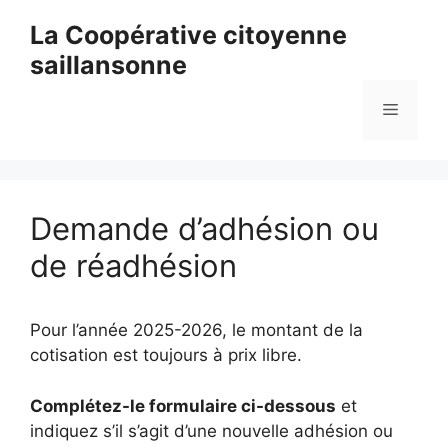
Aller
La Coopérative citoyenne
au
saillansonne
contenu
Menu
Demande d’adhésion ou
de réadhésion
Pour l’année 2025-2026, le montant de la
cotisation est toujours à prix libre.
Complétez-le formulaire ci-dessous
et
indiquez s’il s’agit d’une nouvelle adhésion ou