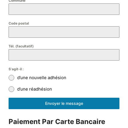
Commune
Code postal
Tél. (facultatif)
S'agit-il :
d’une nouvelle adhésion
d’une réadhésion
Envoyer le message
Paiement Par Carte Bancaire