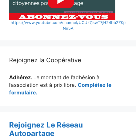
https://www.youtube.com/channel/UCUz7jswT7jH24bb2ZKp
Nn5A
Rejoignez la Coopérative
Adhérez.
Le montant de l’adhésion à
l’association est à prix libre.
Complétez le
formulaire.
Rejoignez Le Réseau
Autopartage