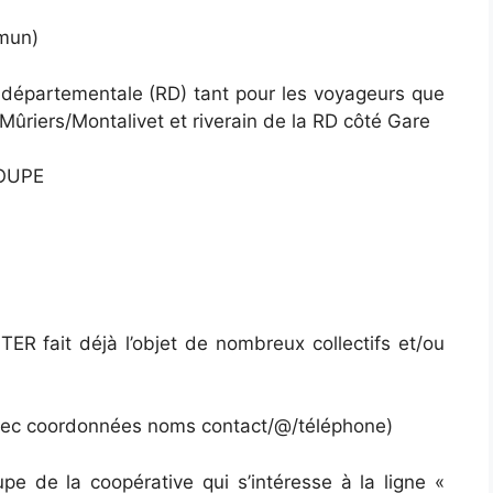
mmun)
e départementale (RD) tant pour les voyageurs que
 Mûriers/Montalivet et riverain de la RD côté Gare
ROUPE
TER fait déjà l’objet de nombreux collectifs et/ou
e avec coordonnées noms contact/@/téléphone)
pe de la coopérative qui s’intéresse à la ligne «