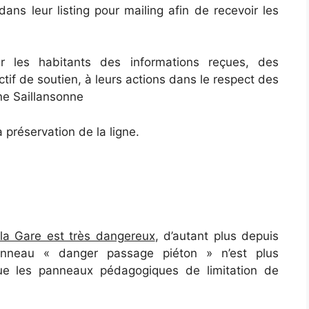
dans leur listing pour mailing afin de recevoir les
ur les habitants des informations reçues, des
if de soutien, à leurs actions dans le respect des
nne Saillansonne
 préservation de la ligne.
la Gare est très dangereux
, d’autant plus depuis
anneau « danger passage piéton » n’est plus
que les panneaux pédagogiques de limitation de