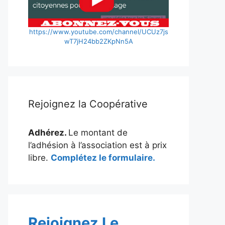
https://www.youtube.com/channel/UCUz7js
wT7jH24bb2ZKpNn5A
Rejoignez la Coopérative
Adhérez.
Le montant de
l’adhésion à l’association est à prix
libre.
Complétez le formulaire.
Rejoignez Le