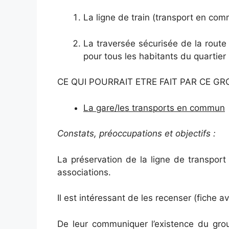
La ligne de train (transport en co
La traversée sécurisée de la rout
pour tous les habitants du quartier
CE QUI POURRAIT ETRE FAIT PAR CE G
La gare/les transports en commun
Constats, préoccupations et objectifs :
La préservation de la ligne de transport 
associations.
Il est intéressant de les recenser (fich
De leur communiquer l’existence du grou