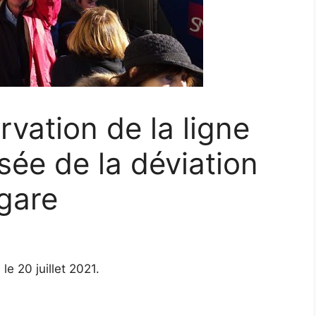
vation de la ligne
rsée de la déviation
 gare
le 20 juillet 2021.