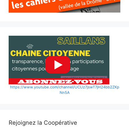
https://www.youtube.com/channel/UCUz7jswT7jH24bb2ZKp
Nn5A
Rejoignez la Coopérative