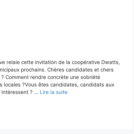
e relaie cette invitation de la coopérative Dwatts,
nicipaux prochains. Chères candidates et chers
x ? Comment rendre concrète une sobriété
ues locales ?Vous êtes candidates, candidats aux
s intéressent ? …
Lire la suite