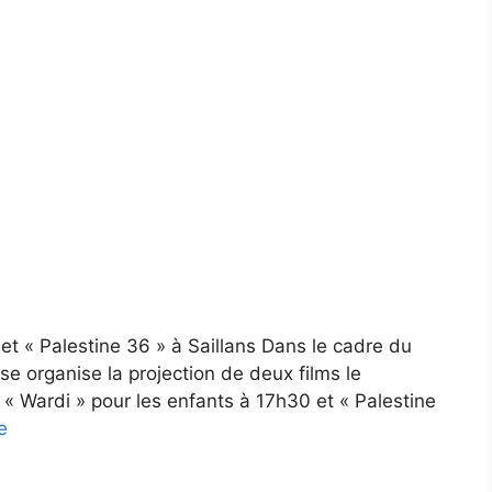
 et « Palestine 36 » à Saillans Dans le cadre du
se organise la projection de deux films le
: « Wardi » pour les enfants à 17h30 et « Palestine
e