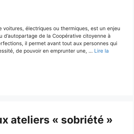
e voitures, électriques ou thermiques, est un enjeu
au d’autopartage de la Coopérative citoyenne à
erfections, il permet avant tout aux personnes qui
cessité, de pouvoir en emprunter une, …
Lire la
x ateliers « sobriété »