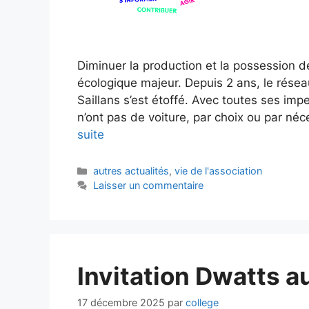
Diminuer la production et la possession d
écologique majeur. Depuis 2 ans, le rése
Saillans s’est étoffé. Avec toutes ses imp
n’ont pas de voiture, par choix ou par né
suite
Catégories
autres actualités
,
vie de l'association
Laisser un commentaire
Invitation Dwatts au
17 décembre 2025
par
college