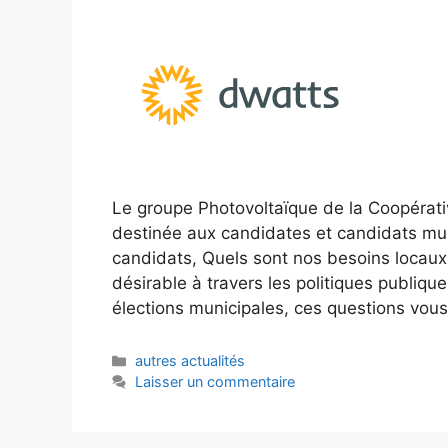
Le groupe Photovoltaïque de la Coopérativ
destinée aux candidates et candidats mu
candidats, Quels sont nos besoins locau
désirable à travers les politiques publiq
élections municipales, ces questions vou
Catégories
autres actualités
Laisser un commentaire