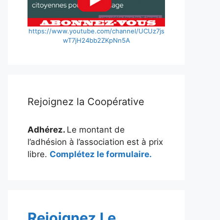
https://www.youtube.com/channel/UCUz7js
wT7jH24bb2ZKpNn5A
Rejoignez la Coopérative
Adhérez.
Le montant de
l’adhésion à l’association est à prix
libre.
Complétez le formulaire.
Rejoignez Le