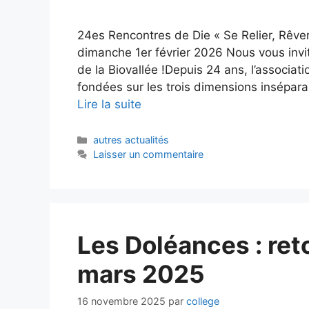
24es Rencontres de Die « Se Relier, Rêver,
dimanche 1er février 2026 Nous vous invit
de la Biovallée !Depuis 24 ans, l’associa
fondées sur les trois dimensions insépara
Lire la suite
Catégories
autres actualités
Laisser un commentaire
Les Doléances : reto
mars 2025
16 novembre 2025
par
college