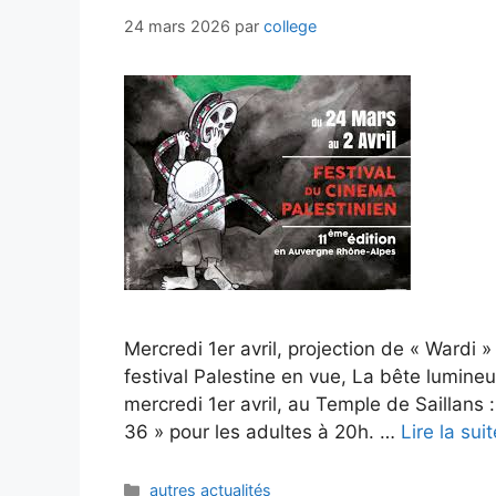
24 mars 2026
par
college
Mercredi 1er avril, projection de « Wardi »
festival Palestine en vue, La bête lumineu
mercredi 1er avril, au Temple de Saillans 
36 » pour les adultes à 20h. …
Lire la suit
Catégories
autres actualités