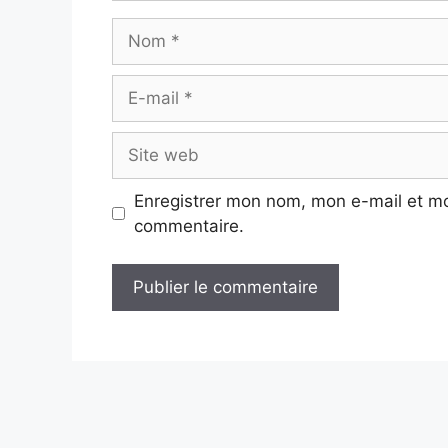
Nom
E-
mail
Site
web
Enregistrer mon nom, mon e-mail et mo
commentaire.