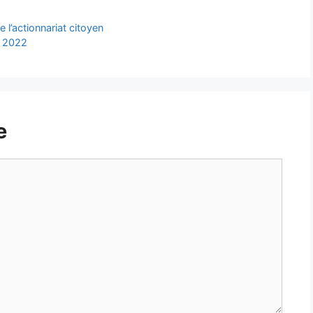
 l’actionnariat citoyen
e 2022
e