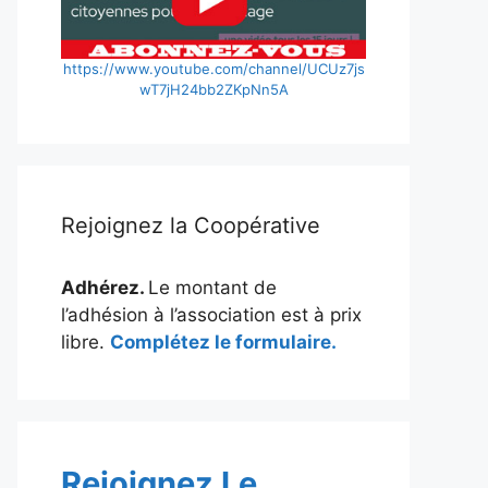
https://www.youtube.com/channel/UCUz7js
wT7jH24bb2ZKpNn5A
Rejoignez la Coopérative
Adhérez.
Le montant de
l’adhésion à l’association est à prix
libre.
Complétez le formulaire.
Rejoignez Le