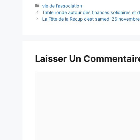
Catégories
vie de l'association
Table ronde autour des finances solidaires et de
La Fête de la Récup c’est samedi 26 novembr
Laisser Un Commentair
Commentaire