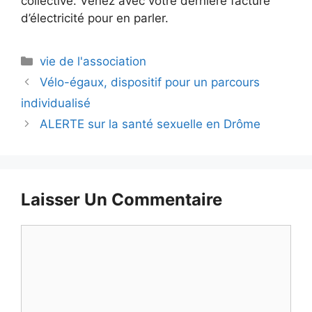
collective. Venez avec votre dernière facture
d’électricité pour en parler.
Catégories
vie de l'association
Vélo-égaux, dispositif pour un parcours
individualisé
ALERTE sur la santé sexuelle en Drôme
Laisser Un Commentaire
Commentaire