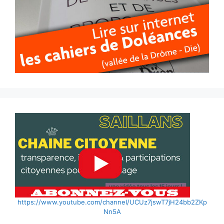
https://www.youtube.com/channel/UCUz7jswT7jH24bb2ZKp
Nn5A