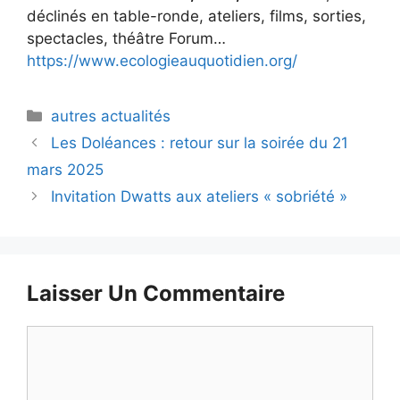
déclinés en table-ronde, ateliers, films, sorties,
spectacles, théâtre Forum…
https://www.ecologieauquotidien.org/
Catégories
autres actualités
Les Doléances : retour sur la soirée du 21
mars 2025
Invitation Dwatts aux ateliers « sobriété »
Laisser Un Commentaire
Commentaire