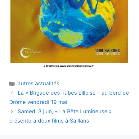
Catégories
autres actualités
La « Brigade des Tubes Lilloise » au bord de
Drôme vendredi 19 mai
Samedi 3 juin, « La Bête Lumineuse »
présentera deux films à Saillans