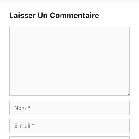
Laisser Un Commentaire
Commentaire
Nom
E-
mail