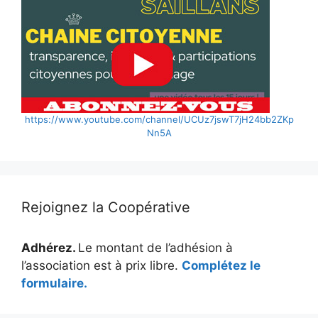
https://www.youtube.com/channel/UCUz7jswT7jH24bb2ZKp
Nn5A
Rejoignez la Coopérative
Adhérez.
Le montant de l’adhésion à
l’association est à prix libre.
Complétez le
formulaire.