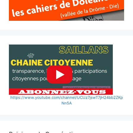
https://www.youtube.com/channel/UCUz7jswT7jH24bb2ZKp
Nn5A