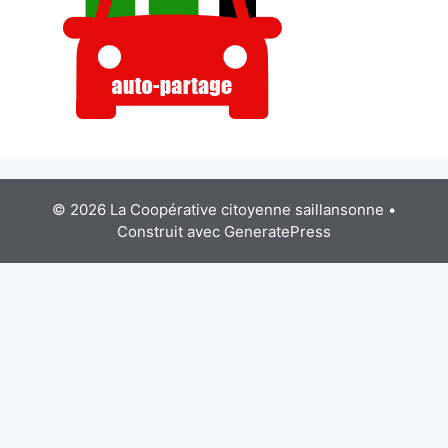
© 2026 La Coopérative citoyenne saillansonne
•
Construit avec
GeneratePress