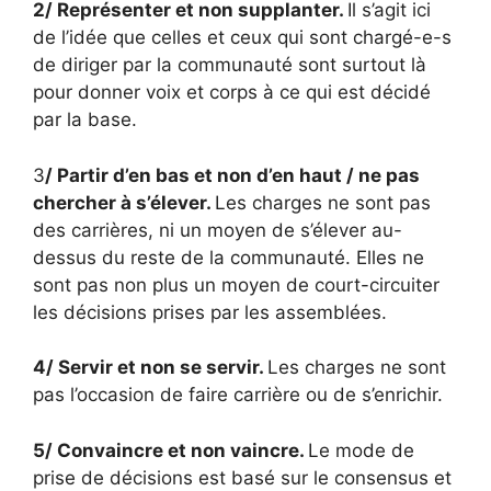
2/
R
eprésenter et non supplanter.
Il s’agit ici
de l’idée que celles et ceux qui sont chargé-e-s
de diriger par la communauté sont surtout là
pour donner voix et corps à ce qui est décidé
par la base.
3
/
Partir d’en bas et non d’en haut / ne pas
chercher à s’élever.
Les charges ne sont pas
des carrières, ni un moyen de s’élever au-
dessus du reste de la communauté. Elles ne
sont pas non plus un moyen de court-circuiter
les décisions prises par les assemblées.
4/
Servir et non se servir.
Les charges ne sont
pas l’occasion de faire carrière ou de s’enrichir.
5/
Convaincre et non vaincre.
Le mode de
prise de décisions est basé sur le consensus et