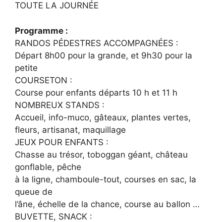
TOUTE LA JOURNÉE
Programme :
RANDOS PÉDESTRES ACCOMPAGNÉES :
Départ 8h00 pour la grande, et 9h30 pour la
petite
COURSETON :
Course pour enfants départs 10 h et 11 h
NOMBREUX STANDS :
Accueil, info-muco, gâteaux, plantes vertes,
fleurs, artisanat, maquillage
JEUX POUR ENFANTS :
Chasse au trésor, toboggan géant, château
gonflable, pêche
à la ligne, chamboule-tout, courses en sac, la
queue de
l’âne, échelle de la chance, course au ballon …
BUVETTE, SNACK :