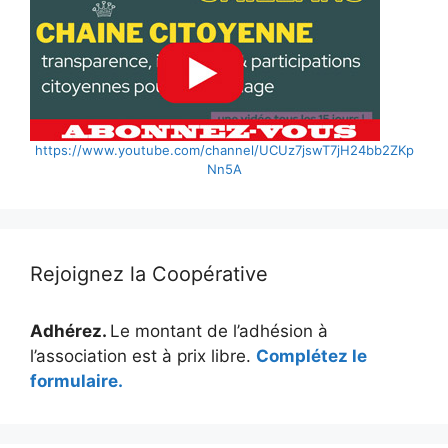
https://www.youtube.com/channel/UCUz7jswT7jH24bb2ZKp
Nn5A
Rejoignez la Coopérative
Adhérez.
Le montant de l’adhésion à
l’association est à prix libre.
Complétez le
formulaire.