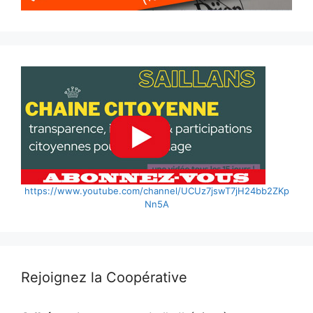
https://www.youtube.com/channel/UCUz7jswT7jH24bb2ZKp
Nn5A
Rejoignez la Coopérative