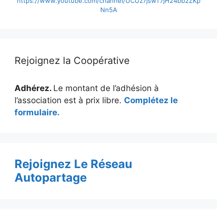
https://www.youtube.com/channel/UCUz7jswT7jH24bb2ZKp
Nn5A
Rejoignez la Coopérative
Adhérez.
Le montant de l’adhésion à
l’association est à prix libre.
Complétez le
formulaire.
Rejoignez Le Réseau
Autopartage