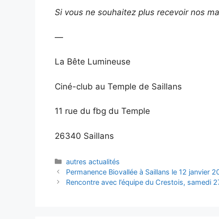
Si vous ne souhaitez plus recevoir nos mai
—
La Bête Lumineuse
Ciné-club au Temple de Saillans
11 rue du fbg du Temple
26340 Saillans
Catégories
autres actualités
Permanence Biovallée à Saillans le 12 janvier 
Rencontre avec l’équipe du Crestois, samedi 27