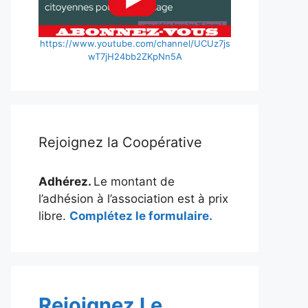
https://www.youtube.com/channel/UCUz7js
wT7jH24bb2ZKpNn5A
Rejoignez la Coopérative
Adhérez.
Le montant de
l’adhésion à l’association est à prix
libre.
Complétez le formulaire.
Rejoignez Le