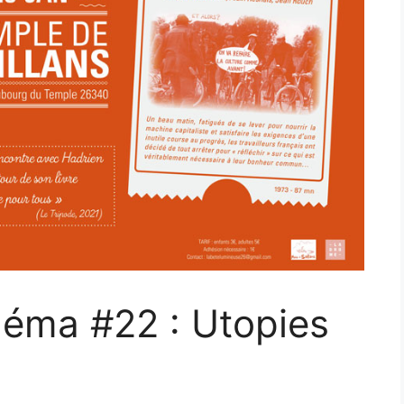
éma #22 : Utopies