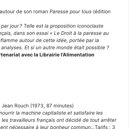
autour de son roman
Paresse pour tous
(édition
s par jour ? Telle est la proposition iconoclaste
nçais, dans son essai « Le Droit à la paresse au
enflamme autour de cette idée, portée par la
 analyses. Et si un autre monde était possible ?
tenariat avec la Librairie l’Alimentation
s, Jean Rouch (1973, 87 minutes)
urrir la machine capitaliste et satisfaire les
les travailleurs français ont décidé de tout arrêter
blement nécessaire à leur bonheur commun…
Tarifs : 3