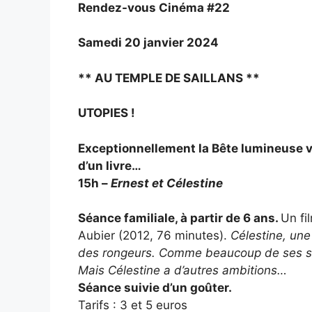
Rendez-vous Cinéma #22
Samedi 20 janvier 2024
**
AU TEMPLE
DE SAILLANS **
UTOPIES !
Exceptionnellement la Bête lumineuse v
d’un livre…
15h –
Ernest et Célestine
Séance familiale, à partir de 6 ans.
Un fi
Aubier (2012, 76 minutes).
Célestine, une
des rongeurs. Comme beaucoup de ses sem
Mais Célestine a d’autres ambitions…
Séance suivie d’un goûter.
Tarifs : 3 et 5 euros