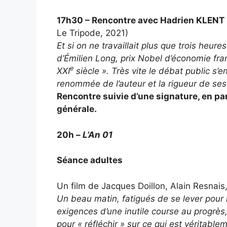
17h30 – Rencontre avec Hadrien KLENT
Le Tripode, 2021)
Et si on ne travaillait plus que trois heure
d’Émilien Long, prix Nobel d’économie fra
e
XXI
siècle ». Très vite le débat public s’
renommée de l’auteur et la rigueur de ses
Rencontre suivie d’une signature, en par
générale.
20h –
L’An 01
Séance adultes
Un film de Jacques Doillon, Alain Resnai
Un beau matin, fatigués de se lever pour no
exigences d’une inutile course au progrès, 
pour « réfléchir » sur ce qui est vérita