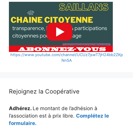
https://www.youtube.com/channel/UCUz7jswT7jH24bb2ZKp
Nn5A
Rejoignez la Coopérative
Adhérez.
Le montant de l’adhésion à
l’association est à prix libre.
Complétez le
formulaire.