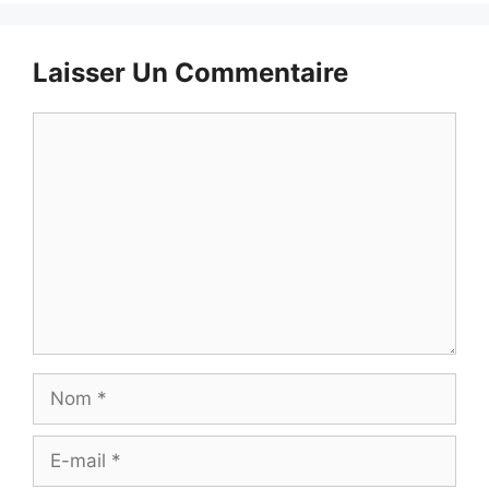
Laisser Un Commentaire
Commentaire
Nom
E-
mail