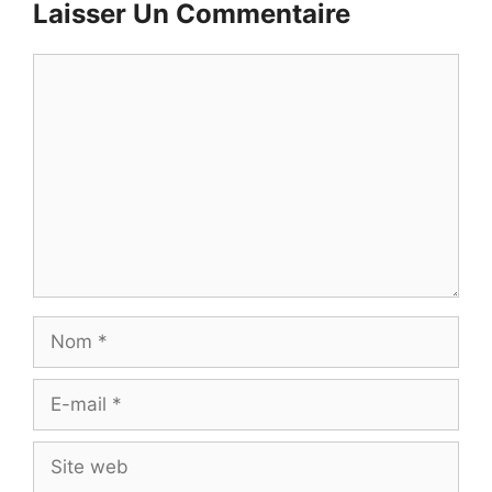
Laisser Un Commentaire
Commentaire
Nom
E-
mail
Site
web