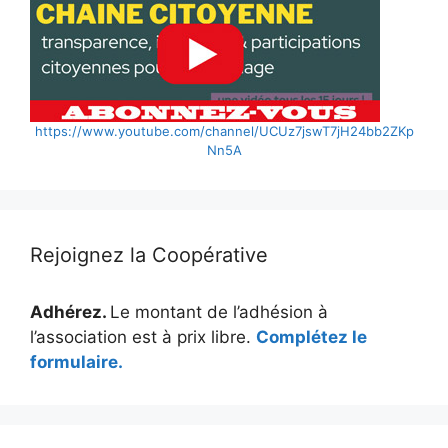
https://www.youtube.com/channel/UCUz7jswT7jH24bb2ZKp
Nn5A
Rejoignez la Coopérative
Adhérez.
Le montant de l’adhésion à
l’association est à prix libre.
Complétez le
formulaire.