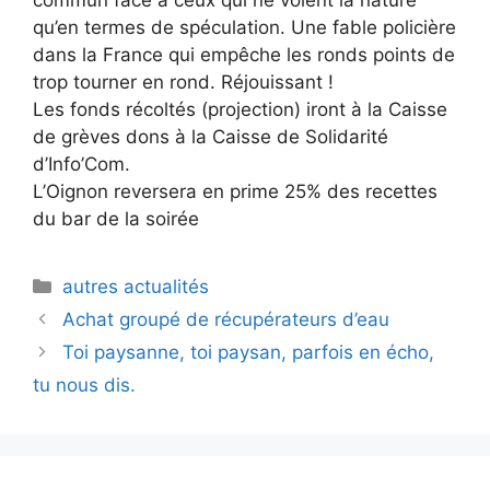
commun face à ceux qui ne voient la nature
qu’en termes de spéculation. Une fable policière
dans la France qui empêche les ronds points de
trop tourner en rond. Réjouissant !
Les fonds récoltés (projection) iront à la Caisse
de grèves dons à la Caisse de Solidarité
d’Info’Com.
L’Oignon reversera en prime 25% des recettes
du bar de la soirée
Catégories
autres actualités
Achat groupé de récupérateurs d’eau
Toi paysanne, toi paysan, parfois en écho,
tu nous dis.