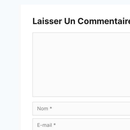
Laisser Un Commentair
Commentaire
Nom
E-
mail