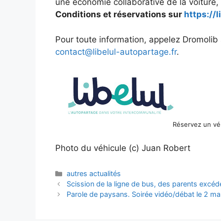
une économie collaborative de la voiture, 
Conditions et réservations sur
https://l
Pour toute information, appelez Dromolib
contact@libelul-autopartage.fr
.
Réservez un véh
Photo du véhicule (c) Juan Robert
Catégories
autres actualités
Scission de la ligne de bus, des parents excéd
Parole de paysans. Soirée vidéo/débat le 2 m