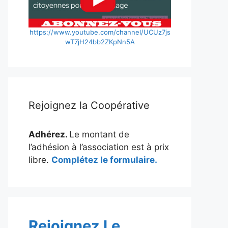
https://www.youtube.com/channel/UCUz7js
wT7jH24bb2ZKpNn5A
Rejoignez la Coopérative
Adhérez.
Le montant de
l’adhésion à l’association est à prix
libre.
Complétez le formulaire.
Rejoignez Le