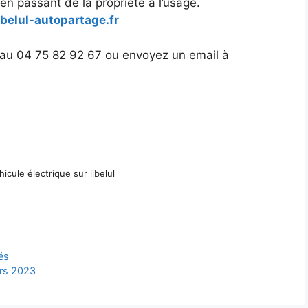
en passant de la propriété à l’usage.
ibelul-autopartage.fr
 au 04 75 82 92 67 ou envoyez un email à
icule électrique sur libelul
és
ars 2023