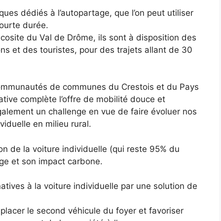
ques dédiés à l’autopartage, que l’on peut utiliser
ourte durée.
Ecosite du Val de Drôme, ils sont à disposition des
ns et des touristes, pour des trajets allant de 30
s communautés de communes du Crestois et du Pays
ative complète l’offre de mobilité douce et
 également un challenge en vue de faire évoluer nos
viduelle en milieu rural.
ion de la voiture individuelle (qui reste 95% du
age et son impact carbone.
tives à la voiture individuelle par une solution de
lacer le second véhicule du foyer et favoriser